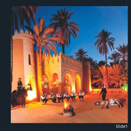
Slide1