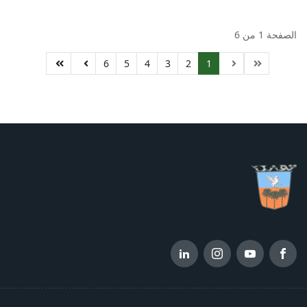
الصفحة 1 من 6
6
5
4
3
2
1