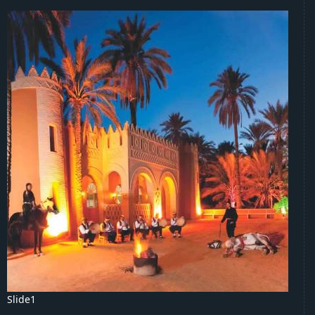
Slide1