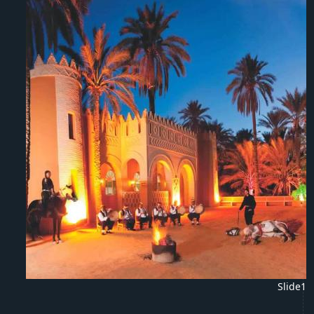
Slide1