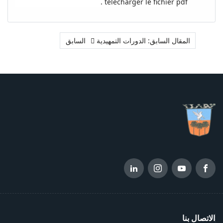
télécharger le fichier pdf .
المقال السابق: الدورات التمهيدية
السابق
الاتصال بنا