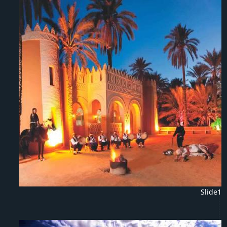
Slide1