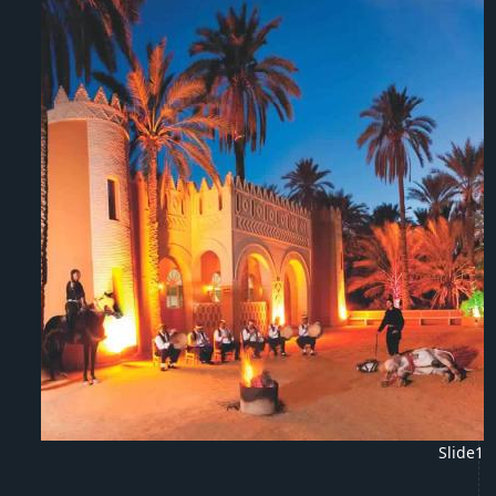
Slide1