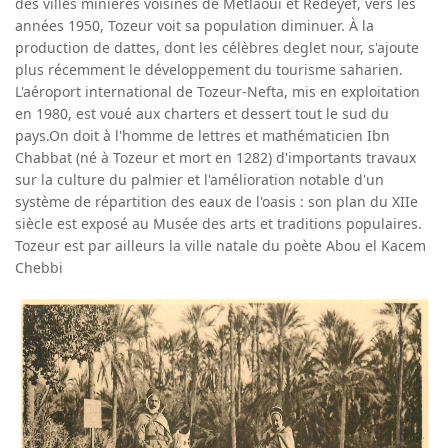
des villes minières voisines de Métlaoui et Redeyef, vers les
années 1950, Tozeur voit sa population diminuer. À la
production de dattes, dont les célèbres deglet nour, s'ajoute
plus récemment le développement du tourisme saharien.
L'aéroport international de Tozeur-Nefta, mis en exploitation
en 1980, est voué aux charters et dessert tout le sud du
pays.On doit à l'homme de lettres et mathématicien Ibn
Chabbat (né à Tozeur et mort en 1282) d'importants travaux
sur la culture du palmier et l'amélioration notable d'un
système de répartition des eaux de l'oasis : son plan du XIIe
siècle est exposé au Musée des arts et traditions populaires.
Tozeur est par ailleurs la ville natale du poète Abou el Kacem
Chebbi