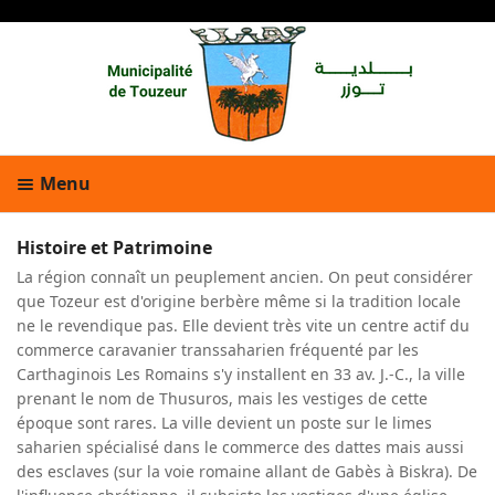
Menu
Histoire et Patrimoine
La région connaît un peuplement ancien. On peut considérer
que Tozeur est d'origine berbère même si la tradition locale
ne le revendique pas. Elle devient très vite un centre actif du
commerce caravanier transsaharien fréquenté par les
Carthaginois Les Romains s'y installent en 33 av. J.-C., la ville
prenant le nom de Thusuros, mais les vestiges de cette
époque sont rares. La ville devient un poste sur le limes
saharien spécialisé dans le commerce des dattes mais aussi
des esclaves (sur la voie romaine allant de Gabès à Biskra). De