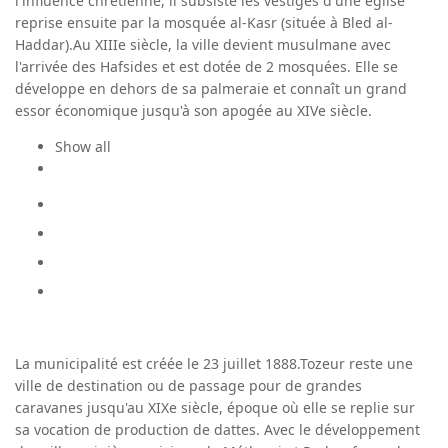
l'influence chrétienne, il subsiste les vestiges d'une église
reprise ensuite par la mosquée al-Kasr (située à Bled al-
Haddar).Au XIIIe siècle, la ville devient musulmane avec
l'arrivée des Hafsides et est dotée de 2 mosquées. Elle se
développe en dehors de sa palmeraie et connaît un grand
essor économique jusqu'à son apogée au XIVe siècle.
Show all
La municipalité est créée le 23 juillet 1888.Tozeur reste une
ville de destination ou de passage pour de grandes
caravanes jusqu'au XIXe siècle, époque où elle se replie sur
sa vocation de production de dattes. Avec le développement