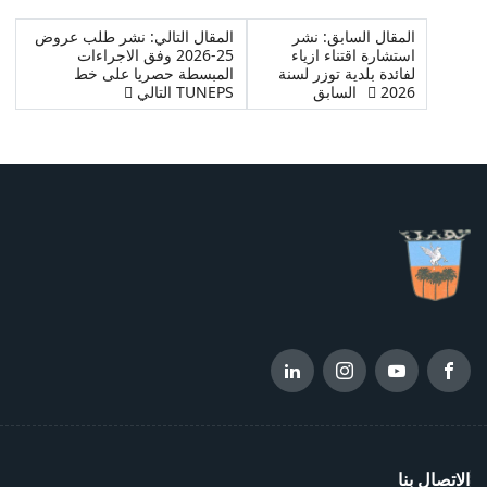
المقال السابق: نشر
المقال التالي: نشر طلب عروض
استشارة اقتناء ازياء
25-2026 وفق الاجراءات
لفائدة بلدية توزر لسنة
المبسطة حصريا على خط
2026
السابق
TUNEPS
التالي
الاتصال بنا