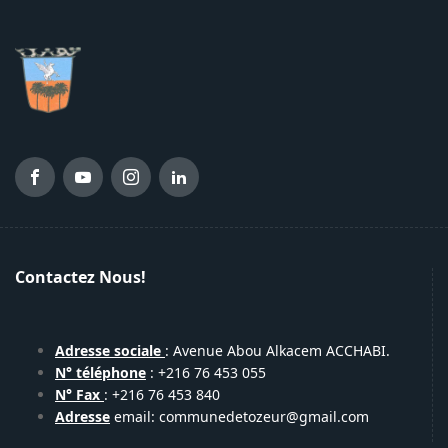
Contactez Nous!
Adresse sociale
: Avenue Abou Alkacem ACCHABI.
N° téléphone
: +216 76 453 055
N° Fax
: +216 76 453 840
Adresse
email: communedetozeur@gmail.com