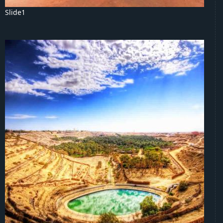
Slide1