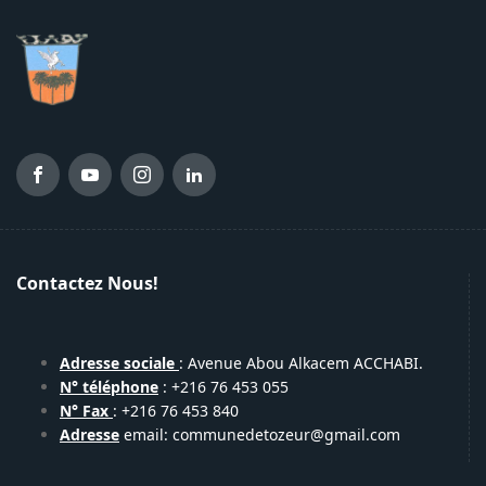
Contactez Nous!
Adresse sociale
: Avenue Abou Alkacem ACCHABI.
N° téléphone
: +216 76 453 055
N° Fax
: +216 76 453 840
Adresse
email: communedetozeur@gmail.com