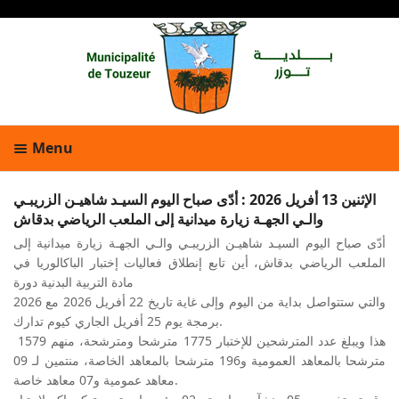
Menu
الإثنين 13 أفريل 2026 : أدّى صباح اليوم السيـد شاهيـن الزريبـي
والـي الجهـة زيارة ميدانية إلى الملعب الرياضي بدقاش
أدّى صباح اليوم السيـد شاهيـن الزريبـي والـي الجهـة زيارة ميدانية إلى
الملعب الرياضي بدقاش، أين تابع إنطلاق فعاليات إختبار الباكالوريا في
مادة التربية البدنية دورة
2026 والتي ستتواصل بداية من اليوم وإلى غاية تاريخ 22 أفريل 2026 مع
برمجة يوم 25 أفريل الجاري كيوم تدارك.
هذا ويبلغ عدد المترشحين للإختبار 1775 مترشحا ومترشحة، منهم 1579
مترشحا بالمعاهد العمومية و196 مترشحا بالمعاهد الخاصة، منتمين لـ 09
معاهد عمومية و07 معاهد خاصة.