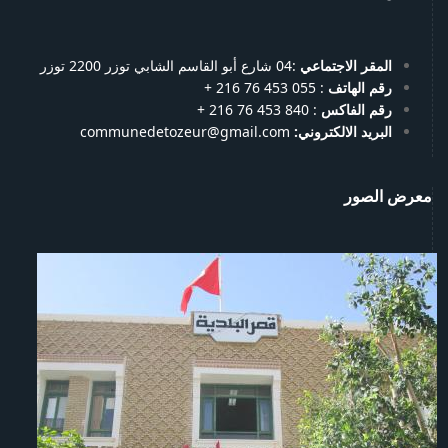
المقر الاجتماعي
:04 شارع أبو القاسم الشابي توزر 2200 توزر
رقم الهاتف
: 055 453 76 216 +
رقم الفاكس
: 840 453 76 216 +
البريد الالكتروني:
communedetozeur@gmail.com
معرض الصور