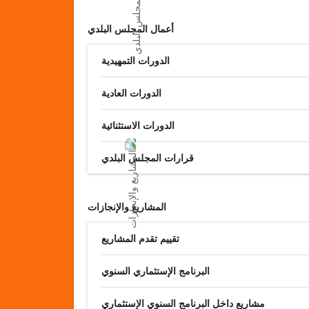
أعمال المجلس البلدي
الدورات التمهيدية
الدورات العادية
الدورات الاستثنائية
قرارات المجلس البلدي
المشاريع والإنجازات
تقييم تقدم المشاريع
البرنامج الإستثماري السنوي
مشاريع داخل البرنامج السنوي الإستثماري