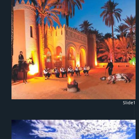
Slide1