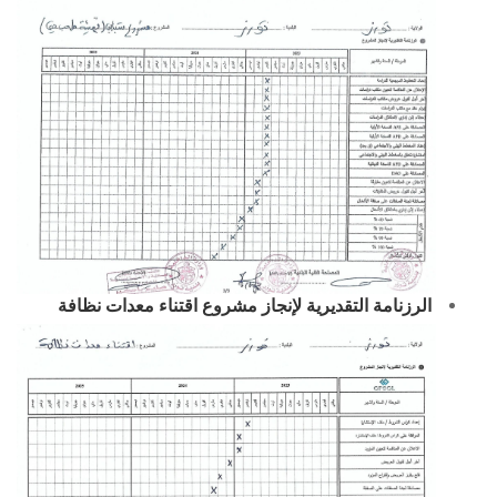
الرزنامة التقديرية لإنجاز مشروع اقتناء معدات نظافة