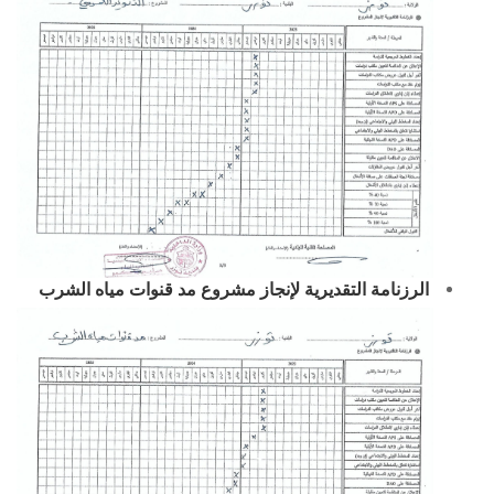
الرزنامة التقديرية لإنجاز مشروع مد قنوات مياه الشرب